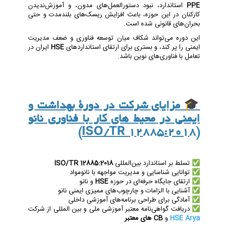
PPE
استاندارد، نبود دستورالعمل‌های مدون، و آموزش‌ندیدن
کارکنان در این حوزه، باعث افزایش ریسک‌های بلندمدت و حتی
بحران‌های قانونی شده است.
این دوره می‌تواند شکاف میان توسعه فناوری و ضعف مدیریت
ایمنی را پر کند، و بستری برای ارتقای استانداردهای
HSE
ایران در
تعامل با فناوری‌های نوین باشد.
🎓
مزایای شرکت در دورۀ بهداشت و
ایمنی در محیط های کار با فناوری نانو
(ISO/TR 12885:2018)
✅ تسلط بر استاندارد بین‌المللی
ISO/TR 12885:2018
✅ توانایی شناسایی و مدیریت مواجهه با نانومواد
✅ ارتقای جایگاه حرفه‌ای در حوزه
HSE
و نانو
✅ آشنایی با الزامات و چارچوب‌های ممیزی ایمنی نانو
✅ آمادگی برای طراحی برنامه‌های آموزشی داخلی
✅ دریافت گواهی‌نامه معتبر آموزشی ملی و بین المللی از شرکت
HSE Arya
و
CB های معتبر