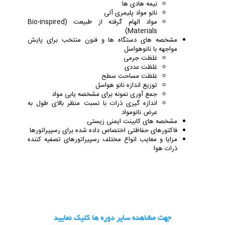
نیمه هادی ها
نانو مواد پلیمری آلی
مواد الهام گرفته از طبیعت (Bio-inspired
Materials)
مشخصه های دستگاه ها و فنون منتخب برای پایش
مواجهه با نانوهواسل
غلظت جرمی
غلظت عددی
غلظت مساحت سطح
توزیع اندازه نانو هواسل
جمع آوری نمونه برای مشخصه یابی مواد
اندازه گیری ذرات با نسبت منظر بالای طول به
عرض نانومواد
مشخصه های کابینت ایمنی زیستی
فاکتورهای حفاظتی اختصاص داده شده برای رسپیراتورها
مزایا و معایب انواع مختلف رسپیراتورهای تصفیه کننده
ذرات هوا
جهت مشاهده سایر دوره ها کلیک نمایید