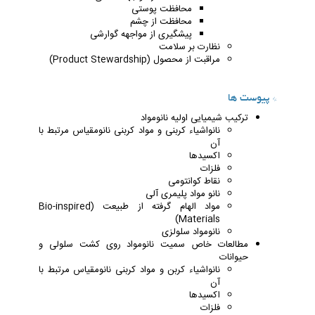
محافظت پوستی
محافظت از چشم
پیشگیری از مواجهه گوارشی
نظارت بر سلامت
مراقبت از محصول (Product Stewardship)
* پیوست ها
ترکیب شیمیایی اولیه نانومواد
نانواشیاء کربنی و مواد کربنی نانومقیاس مرتبط با
آن
اکسیدها
فلزات
نقاط کوانتومی
نانو مواد پلیمری آلی
مواد الهام گرفته از طبیعت (Bio-inspired
Materials)
نانومواد سلولزی
مطالعات خاص سمیت نانومواد روی کشت سلولی و
حیوانات
نانواشیاء کربن و مواد کربنی نانومقیاس مرتبط با
آن
اکسیدها
فلزات