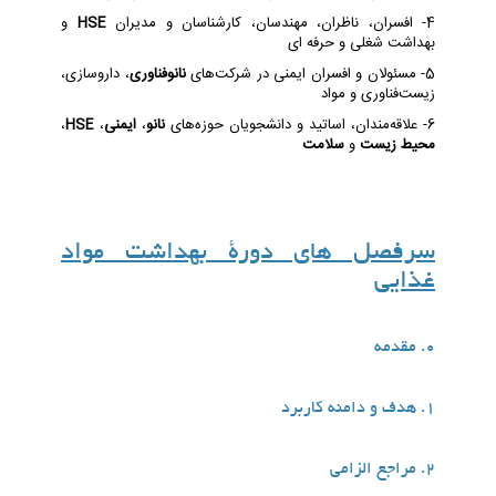
4- افسران، ناظران، مهندسان، کارشناسان و مدیران
HSE
و
بهداشت شغلی و حرفه ای
5- مسئولان و افسران ایمنی در شرکت‌های
نانوفناوری
، داروسازی،
زیست‌فناوری و مواد
6- علاقه‌مندان، اساتید و دانشجویان حوزه‌های
نانو
،
ایمنی
،
HSE
،
محیط زیست
و
سلامت
سرفصل های دورۀ بهداشت مواد
غذایی
0. مقدمه
1. هدف و دامنه کاربرد
2. مراجع الزامی