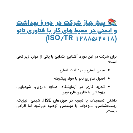
📚
پیش‌نیاز شرکت در دورۀ بهداشت
و ایمنی در محیط های کار با فناوری نانو
(ISO/TR 12885:2018)
برای شرکت در این دوره، آشنایی ابتدایی با یکی از موارد زیر کافی
است:
مبانی ایمنی و بهداشت شغلی
اصول فناوری نانو یا مواد پیشرفته
تجربه کاری در آزمایشگاه، صنایع دارویی، شیمیایی،
پژوهشی یا فناوری‌های نوین
داشتن تحصیلات یا تجربه در حوزه‌های
HSE
، شیمی، فیزیک،
زیست‌شناسی، نانومواد، یا مهندسی توصیه می‌شود اما الزامی
نیست.