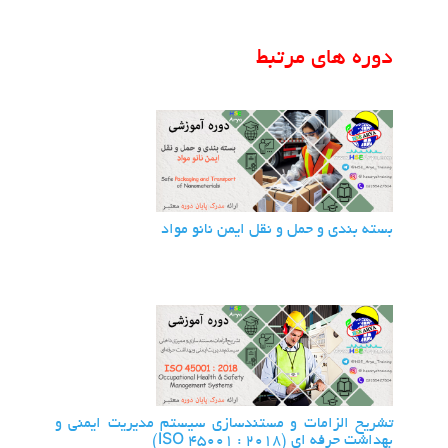
دوره های مرتبط
بسته بندی و حمل و نقل ایمن نانو مواد
تشریح الزامات و مستندسازی سیستم مدیریت ایمنی و
بهداشت حرفه ای (ISO 45001 : 2018)