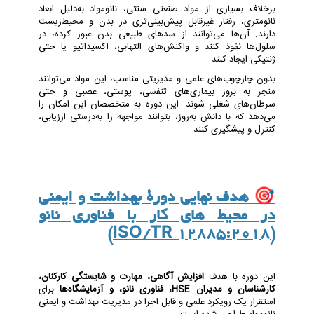
برخلاف بسیاری از مواد صنعتی سنتی، نانومواد به‌دلیل ابعاد
نانومتری، رفتار غیرقابل پیش‌بینی‌تری در بدن و محیط‌زیست
دارند. آن‌ها می‌توانند از سدهای طبیعی بدن عبور کرده، در
سلول‌ها نفوذ کنند و واکنش‌های التهابی، اکسیداتیو یا حتی
ژنتیکی ایجاد کنند.
بدون چارچوب‌های علمی و مدیریتی مناسب، این مواد می‌توانند
منجر به بروز بیماری‌های تنفسی، پوستی، عصبی و حتی
سرطان‌های شغلی شوند. این دوره به متخصصان این امکان را
می‌دهد که با دانش به‌روز، بتوانند مواجهه را به‌درستی ارزیابی،
کنترل و پیشگیری کنند.
🎯
هدف نهایی دورۀ بهداشت و ایمنی
در محیط های کار با فناوری نانو
(ISO/TR 12885:2018)
این دوره با هدف
افزایش آگاهی، مهارت و شایستگی کارکنان،
کارشناسان و مدیران HSE، فناوری نانو، و آزمایشگاه‌ها
برای
استقرار یک رویکرد علمی و قابل اجرا در مدیریت بهداشت و ایمنی