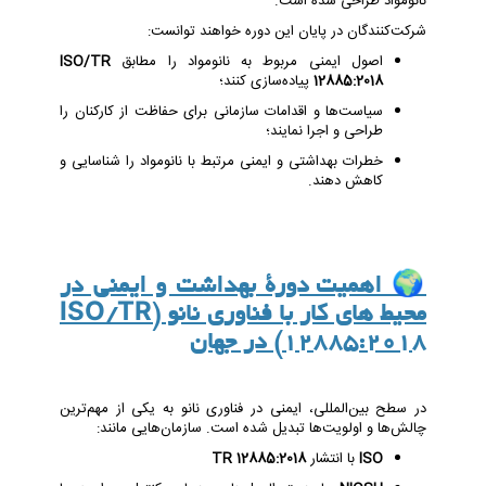
نانومواد طراحی شده است.
شرکت‌کنندگان در پایان این دوره خواهند توانست:
اصول ایمنی مربوط به نانومواد را مطابق
ISO/TR
12885:2018
پیاده‌سازی کنند؛
سیاست‌ها و اقدامات سازمانی برای حفاظت از کارکنان را
طراحی و اجرا نمایند؛
خطرات بهداشتی و ایمنی مرتبط با نانومواد را شناسایی و
کاهش دهند.
🌍
اهمیت دورۀ بهداشت و ایمنی در
محیط های کار با فناوری نانو (ISO/TR
12885:2018) در جهان
در سطح بین‌المللی، ایمنی در فناوری نانو به یکی از مهم‌ترین
چالش‌ها و اولویت‌ها تبدیل شده است. سازمان‌هایی مانند:
ISO
با انتشار
TR 12885:2018