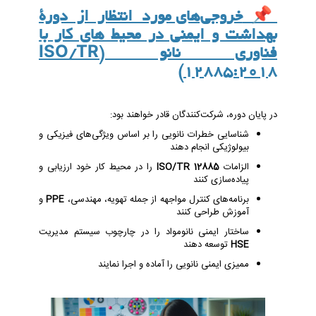
📌
خروجی‌های مورد انتظار از دورۀ
بهداشت و ایمنی در محیط های کار با
فناوری نانو (ISO/TR
12885:2018)
در پایان دوره، شرکت‌کنندگان قادر خواهند بود:
شناسایی خطرات نانویی را بر اساس ویژگی‌های فیزیکی و
بیولوژیکی انجام دهند
الزامات
ISO/TR 12885
را در محیط کار خود ارزیابی و
پیاده‌سازی کنند
برنامه‌های کنترل مواجهه از جمله تهویه، مهندسی،
PPE
و
آموزش طراحی کنند
ساختار ایمنی نانومواد را در چارچوب سیستم مدیریت
HSE
توسعه دهند
ممیزی ایمنی نانویی را آماده و اجرا نمایند