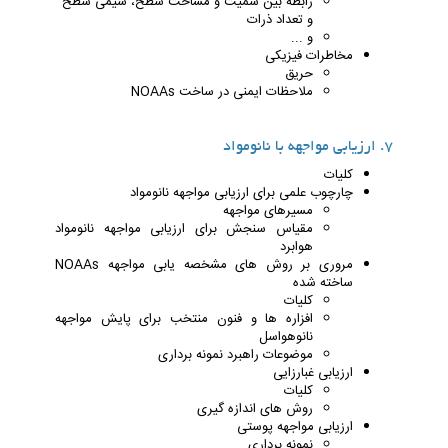
رابطه بین سمیت و مساحت سطح، شیمی سطح
و تعداد ذرات
و ...
مخاطرات فیزیکی
حریق
ملاحظات ایمنی در ساخت NOAAs
7. ارزیابی مواجهه با نانومواد
کلیات
چارچوب علمی برای ارزیابی مواجهه نانومواد
مسیرهای مواجهه
مقیاس سنجش برای ارزیابی مواجهه نانومواد
هوابرد
مروری بر روش های مشخصه یابی مواجهه NOAAs
ساخته شده
کلیات
افزاره ها و فنون منتخب برای پایش مواجهه
نانوهواسل
موضوعات راهبرد نمونه برداری
ارزیابی غبارزایی
کلیات
روش های اندازه گیری
ارزیابی مواجهه پوستی
نمونه برداری