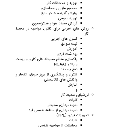
تهویه و ملاحظات کلی
محصورسازی و جداسازی
ربایش آلاینده ها در منبع
تهویه عمومی
گردش مجدد هوا و فیلتراسیون
روش های اجرایی برای کنترل مواجهه در محیط
کار
کنترل های اجرایی
ثبت سوابق
آموزش
بهداشت فردی
پاکسازی منظم محوطه های کاری و ریخت
و پاش NOAAs
دفع پسماند
کنترل و پیشگیری از بروز حریق، انفجار و
واکنش های کاتالیستی
انبارش
و ...
ارزشیابی محیط کار
کلیات
نمونه برداری محیطی
نمونه برداری از منطقه تنفسی فرد
تجهیزات فردی (PPE)
کلیات
محافظت از مواجهه تنفسی