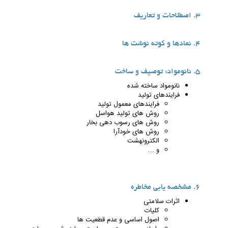
3. اصطلاحات و تعاریف
4. نمادها و کوته نوشت ها
5. نانومواد: توصیف و ساخت
نانومواد ساخته شده
فرایندهای تولید
فرایندهای معمول تولید
روش های تولید هواسل
روش های رسوب دهی بخار
روش های خودآرا
الکترونهشت
و ...
6. مشخصه یابی مخاطره
اثرات سلامتی
کلیات
اصول اساسی و عدم قطعیت ها