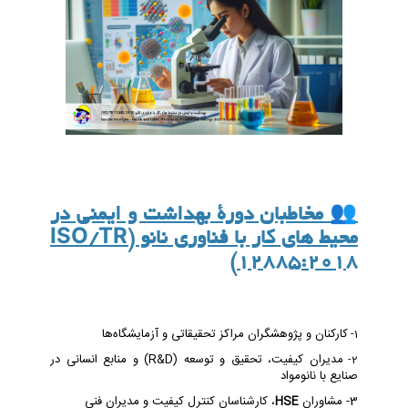
👥
مخاطبان دورۀ بهداشت و ایمنی در
محیط های کار با فناوری نانو (ISO/TR
12885:2018)
کارکنان و پژوهشگران مراکز تحقیقاتی و آزمایشگاه‌ها
1-
مدیران کیفیت، تحقیق و توسعه (R&D) و منابع انسانی در
2-
صنایع با نانومواد
3- مشاوران
HSE
، کارشناسان کنترل کیفیت و مدیران فنی