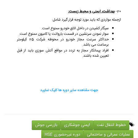
20-
بهداشت، ایمنی و محیط زیست:
ازجمله مواردی که باید مورد توجه قرار گیرد شامل:
سیگار کشیدن در داخل اتاق خودرو ممنوع است.
سوار نمودن سرنشین در قسمت باروانت یا کامیون ممنوع است.
حداکثر سرعت مجاز خودرو در محوطه شرکت 25 کیلومتر
برساعت می باشد
.
افراد پیمانکار مجاز به تردد در مواقع آتش سوزی باید از قبل
تعیین شده باشند.
جهت مشاهده سایر دوره ها کلیک نمایید
خطوط انتقال نفت
ایمنی جوشکاری
بازرسی جوش
عملیات عمرانی و ساختمانی
دوره غیرحضوری HSE