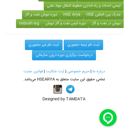
ایمنی احداث و راه اندازی خطوط انتقال مواد نفتی
مدرک بین المللی HSE
HSE Arya
دوره نبوش نفت و گاز
نبوش در نفت و گاز
دوره ایمن نفت و گاز نبوش
nebosh iog
ثبت نام نیمه حضوری
ثبت نام غیر حضوری
درخواست برگزاری دوره درون سازمانی
درباره ما
|
حریم خصوصی
|
ثبت شکایت
|
قوانین سایت
تمامی حقوق این سایت متعلق به
HSEARYA
می‌باشد.
Designed by TAMDATA