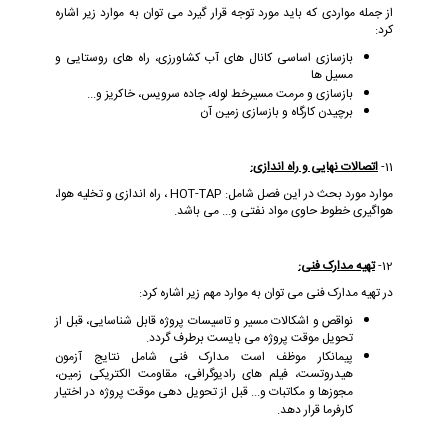
از جمله مواردی که باید مورد توجه قرار گیرد می توان به موارد زیر اشاره
کرد:
بازسازی اساسی کانال های آب کشاورزی، راه های روستایی و
مسیل ها
بازسازی و مرمت مسیرخط لوله، جاده سرویس، خاکریز و...
برچیدن کارگاه و بازسازی زمین آن
11-
اتصالات نهایی و راه اندازی:
موارد مورد بحث در این فصل شامل:
HOT-TAP
، راه اندازی و تخلیه هوا،
هواگیری خطوط حاوی مواد نفتی و... می باشد.
12-
تهیه مدارک فنی:
در تهیه مدارک فنی می توان به موارد مهم زیر اشاره کرد:
نواقص و اشکالات مسیر و تاسیسات پروژه قابل شناسایی، قبل از
تحویل موقت پروژه می بایست برطرف گردد.
پیمانکار موظف است مدارک فنی شامل نتایج آزمون
هیدروتست، فیلم های رادیوگرافی، مقاومت الکتریکی زمین،
مجوزها و مکاتبات و... قبل از تحویل دهی موقت پروژه در اختیار
کارفرما قرار دهد.