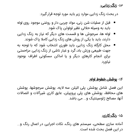
13-
زنگ زدایی:
در بحث زنگ زدایی موارد زیر باید مورد توجه قرار گیرد:
قبل از عملیات شن زنی، مواد چربی دار و روغنی موجود روی لوله
باید به وسیله حلالی نظیر تولوئن پاک شود.
لوله ها، سرجوش ها و قسمت های دیگر که نیاز به زنگ زدایی
دارند، باید با یکی از روش های زنگ زدایی کاملا پاک شوند.
محل کارگاه زنگ زدایی باید طوری انتخاب شود که با توجه به
جهت طبیعی وزش باد، گرد و غبار ناشی از زنگ زدایی مزاحمتی
برای انجام کارهای دیگر و یا اماکن مسکونی اطراف بوجود
نیاورد.
14-
پوشش خطوط لوله:
این فصل شامل پوشش پلی اتیلن سه لایه، پوشش سرجوشها، پوشش
های محافظ، پوشش های پلی پروپیلن، عایق کاری شیرآلات و اتصالات
آنها، مصالح ژئوسینتیک و... می باشد.
15-
رنگ کاری:
آماده سازی سطحی، سیستم های رنگ، نکات اجرایی در اعمال رنگ و...
در این فصل بحث شده است.