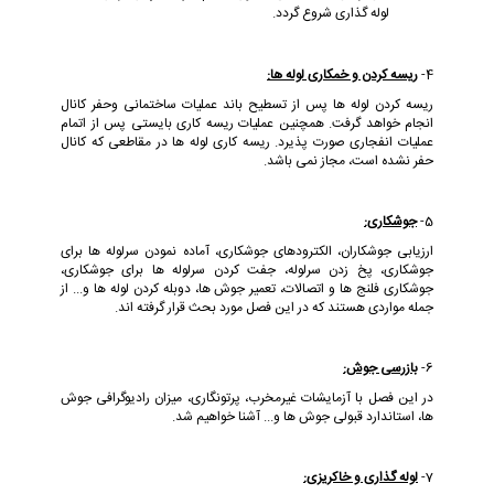
لوله گذاری شروع گردد.
4-
ریسه کردن و خمکاری لوله ها:
ریسه کردن لوله ها پس از تسطیح باند عملیات ساختمانی وحفر کانال
انجام خواهد گرفت. همچنین عملیات ریسه کاری بایستی پس از اتمام
عملیات انفجاری صورت پذیرد. ریسه کاری لوله ها در مقاطعی که کانال
حفر نشده است، مجاز نمی باشد.
5-
جوشکاری:
ارزیابی جوشکاران، الکترودهای جوشکاری، آماده نمودن سرلوله ها برای
جوشکاری، پخ زدن سرلوله، جفت کردن سرلوله ها برای جوشکاری،
جوشکاری فلنج ها و اتصالات، تعمیر جوش ها، دوبله کردن لوله ها و... از
جمله مواردی هستند که در این فصل مورد بحث قرار گرفته اند.
6-
بازرسی جوش:
در این فصل با آزمایشات غیرمخرب، پرتونگاری، میزان رادیوگرافی جوش
ها، استاندارد قبولی جوش ها و... آشنا خواهیم شد.
7-
لوله گذاری و خاکریزی: