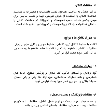
16-
حفاظت کاتدی:
در این بخش به مباحثی همچون نصب تاسیسات و تجهیزات در سیستم
حفاظت کاتدی با استفاده از جریان تزریقی، تهیه و نصب سایبان برای
مبدل یکسو کننده، نصب تاسیسات و تجهیزات در حفاظت کاتدی با
آندهای فداشونده، راه اندازی تاسیسات و تجهیزات و... اشاره شده است.
17-
عبور از تقاطع ها و موانع:
تقاطع با خطوط انتقال نیرو، تقاطع با خطوط هوایی و کابل های زیرزمینی
مخابرات، تقاطع با خطوط راه آهن، تقاطع با جاده، تقاطع با رودخانه و...
در این فصل مورد بحث قرار می گیرد.
18-
عملیات ساختمانی:
گود برداری و کارهای خاکی، کف سازی و پوشش سطح، جاده های
دسترسی و باند عملیات ساختمانی، عبور لوله ها، بتن و بتن مسلح،
عملیات بنائی و... در این فصل مورد بحث قرار می گیرد.
19-
مطالعات ژئوتکنیک و زیست محیطی:
از جمله موارد مورد بحث در این فصل شامل: مطالعات لرزه خیزی،
مطالعات زیست محیطی، مطالعات باستان شناسی و... می باشد.