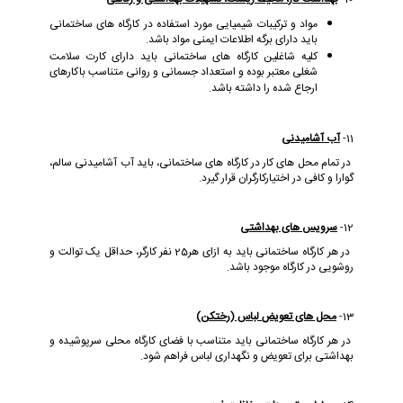
مواد و ترکیبات شیمیایی مورد استفاده در کارگاه های ساختمانی
باید دارای برگه اطلاعات ایمنی مواد باشد.
کلیه شاغلین کارگاه های ساختمانی باید دارای کارت سلامت
شغلی معتبر بوده و استعداد جسمانی و روانی متناسب باکارهای
ارجاع شده را داشته باشد.
11-
آب آشامیدنی
در تمام محل های کار در کارگاه های ساختمانی، باید آب آشامیدنی سالم،
گوارا و کافی در اختیارکارگران قرار گیرد.
12-
سرویس های بهداشتی
در هر کارگاه ساختمانی باید به ازای هر25 نفر کارگر، حداقل یک توالت و
روشویی در کارگاه موجود باشد.
13-
محل های تعویض لباس (رختکن)
در هر کارگاه ساختمانی باید متناسب با فضای کارگاه محلی سرپوشیده و
بهداشتی برای تعویض و نگهداری لباس فراهم شود.