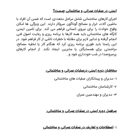
ایمنی در عملیات عمرانی و ساختمانی چیست؟
اجرای کارهای ساختمانی شامل مراحل متعددی است که ضمن آن افراد با
ماشین آلات، ابزار و مصالح گوناگون سروکار دارند. این ویژگی ها امکان
وقوع حوادث را برای نیروی انسانی فراهم می کند. برای تامین ایمنی
کارگاه های ساختمانی باید همه کارها با برنامه ریزی و رعایت اصول فنی
انجام گرفته و تدابیر لازم برای مقابله با خطرات ناشی از کار فراهم شود. در
این راستا باید طوری برنامه ریزی کرد که هنگام کار یا تخلیه مصالح،
مزاحمتی برای همسایگان یا سایرین ایجاد نکند. از انجام کارهای
پرسروصدا در شب خودداری شود و...
مخاطبان دوره ایمنی درعملیات عمرانی و ساختمانی:
1- مدیران و پیمانکاران عملیات های ساختمانی
2- کارشناسان ساختمانی
3- مدیران و مهندسین عمران
سرفصل دوره ایمنی در عملیات عمرانی و ساختمانی:
1-
اصطلاحات و تعاریف در عملیات عمرانی و ساختمانی