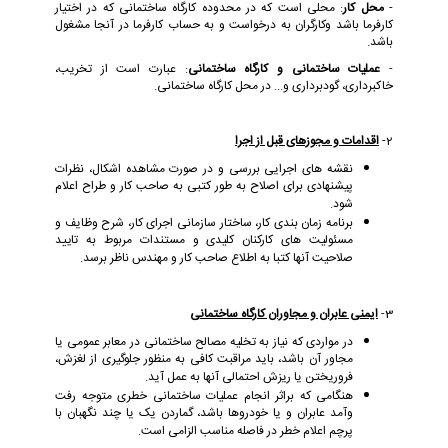
-
محل کار
: محلی است که در محدوده کارگاه ساختمانی که در اختیار
کارفرما باشد وکارگران به درخواست و به حساب کارفرما در آنجا مشغول
باشد.
-
عملیات ساختمانی و کارگاه ساختمانی
: عبارت است از تخریب،
خاکبرداری، گودبرداری و... در محل کارگاه ساختمانی.
2-
اقدامات و مجوزهای قبل از اجرا
نقشه های اجرایی بررسی و در صورت مشاهده اشکال، نظرات
پیشنهادی برای اصلاح به طور کتبی به صاحب کار و طراح اعلام
شود.
برنامه زمان بندی کار، ساختار سازمانی اجرای کار، شرح وظایف و
مسئولیت های کارکنان کلیدی و مستندات مربوط به تایید
صلاحیت آنها کتبا به اطلاع صاحب کار و مهندس ناظر برسد.
3-
ایمنی عابران و مجاوران کارگاه ساختمانی
در مواردی که نیاز به تخلیه مصالح ساختمانی در معابر عمومی یا
مجاور آن باشد، باید مراقبت کافی به منظور جلوگیری از لغزش،
فروریختن یا ریزش احتمالی آنها به عمل آید.
هنگامی که براثر انجام عملیات ساختمانی خطری متوجه رفت
وآمد عابران و یا خودروها باشد، گماردن یک یا چند نگهبان با
پرچم اعلام خطر در فاصله مناسب الزامی است.