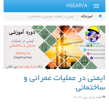
HSEARYA
آموزشگاه
ایمنی در عملیات عمرانی و ساختمانی
ایمنی در عملیات عمرانی و
ساختمانی
تعداد بازدید دوره: 6,009