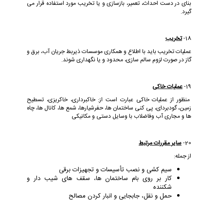
بنای در دست احداث، تعمیر، بازسازی و یا تخریب مورد استفاده قرار می
گیرد.
18-
تخریب
عملیات تخریب باید با اطلاع و همکاری موسسات ذیربط جریان آب، برق و
گاز در صورت لزوم سالم سازی، محدود و یا نگهداری شوند.
19-
عملیات خاکی
منظور از عملیات خاکی عبارت است از: خاکبرداری، خاکریزی، تسطیح
زمین، گودبردای، پی کنی ساختمان ها، حفرشیارها، شمع ها، کانال ها، چاه
ها و مجاری آب وفاضلاب با وسایل دستی و مکانیکی
20-
سایر مقررات مرتبط
از جمله:
سیم کشی و نصب تأسیسات و تجهیزات برقی
کار بر روی بام ساختمان ها، سقف های شیب دار و
شکننده
حمل و نقل، جابجایی و انبار کردن مصالح