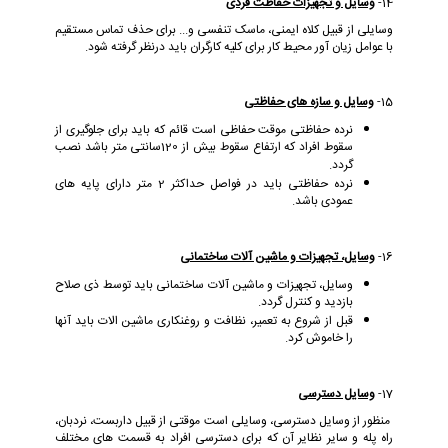
14-
وسایل و تجهیزات حفاظت فردی
وسایلی از قبیل کلاه ایمنی، ماسک تنفسی و... برای حذف تماس مستقیم
با عوامل زیان آور محیط کار برای کلیه کارگران باید درنظر گرفته شود.
15-
وسایل و سازه های حفاظتی
نرده حفاظتی موقت حفاظی است قائم که باید برای جلوگیری از
سقوط افراد که ارتفاع سقوط بیش از 120سانتی متر باشد نصب
گردد.
نرده حفاظتی باید در فواصل حداکثر 2 متر دارای پایه های
عمودی باشد.
16-
وسایل، تجهیزات و ماشین آلات ساختمانی
وسایل، تجهیزات و ماشین آلات ساختمانی باید توسط ذی صلاح
بازدید و کنترل گردد.
قبل از شروع به تعمیر، نظافت و روغنکاری ماشین الات باید آنها
را خاموش کرد.
17-
وسایل دسترسی
منظور از وسایل دسترسی، وسایلی است موقتی از قبیل داربست، نردبان،
راه پله و سایر نظایر آن که برای دسترسی افراد به قسمت های مختلف