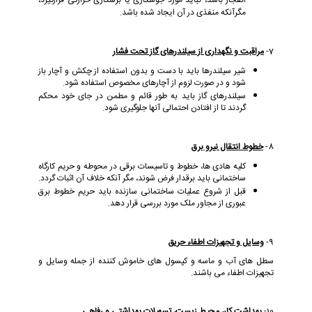
انفجار باشد، نباید مورد جوشکاری یا برشکاری حرارتی قرارگیرد،
مگرآنکه منفذی در آن ایجاد شده باشد.
7-
مراقبت و نگهداری از سیلندرهای گاز تحت فشار
شیر سیلندرها باید با دست و بدون استفاده از چکش و آچار باز
شود و در صورت لزوم از آچارهای مخصوص استفاده شود.
سیلندرهای گاز باید به طور قائم و مطمن در جای خود محکم
گردند تا از افتادن احتمالی آنها جلوگیری شود.
8-
خطوط انتقال نیرو برق
کلیه هادی ها، خطوط و تاسیسات برقی در محوطه و حریم کارگاه
ساختمانی باید برقدار فرض شوند، مگر آنکه خلاف آن اثبات گردد.
قبل از شروع عملیات ساختمانی سازنده باید حریم خطوط برق
عبوری از مجاور ملک مورد بررسی قرار دهد.
9-
وسایل و تجهیزات اطفاء حریق
سطل های آب و ماسه و کپسول های خاموش کننده از جمله وسایل و
تجهیزات اطفاء می باشند.
10-
بهداشت کار، محیط زیست، تسهیلات بهداشتی و رفاهی