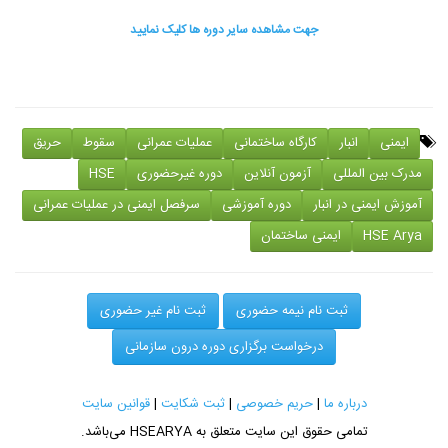
جهت مشاهده سایر دوره ها کلیک نمایید
ایمنی
انبار
کارگاه ساختمانی
عملیات عمرانی
سقوط
حریق
مدرک بین المللی
آزمون آنلاین
دوره غیرحضوری
HSE
آموزش ایمنی در انبار
دوره آموزشی
سرفصل ایمنی در عملیات عمرانی
HSE Arya
ایمنی ساختمان
ثبت نام نیمه حضوری
ثبت نام غیر حضوری
درخواست برگزاری دوره درون سازمانی
درباره ما
|
حریم خصوصی
|
ثبت شکایت
|
قوانین سایت
تمامی حقوق این سایت متعلق به
HSEARYA
می‌باشد.