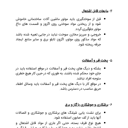
4-
مایعات قابل اشتعال
قبل از سوختگیری باید موتور ماشین آلات ساختمانی خاموش
شود و از ریختن مواد سوختی روی اگزوز و قسمت های داغ
موتور جلوگیری گردد.
خروجی و سرریز مخازن سوخت نباید در جایی تعبیه شده باشد
که مواد مذکور روی موتور، اگزوز، تابلو برق و سایر منابع ایجاد
جرقه ریخته شود.
5-
پخت قیر و آسفالت
بشکه و دیگ های پخت قیر و آسفالت در موقع استفاده باید در
جای خود محکم شده باشند، به طوری که در حین کار هیچ خطری
متوجه افراد نباشد.
در موقع کار با دیگ های پخت قیر و آسفالت باید وسائل اطفاء
حریق مناسب در دسترس باشد.
6-
برشکاری و جوشکاری با گاز و برق
برای نشت یابی شیلنگ های برشکاری و جوشکاری و اتصالات
آنها باید از کف صابون استفاده شود.
هیج نوع ظرف بسته، حتی اگر عاری از مواد قابل اشتعال و