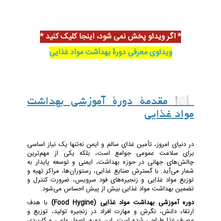
* اگر ویدئو پخش نمی شود، اینجا کلیک کنید *
ویدئوی معرفی دورۀ بهداشت مواد غذایی
🍽️ مقدمۀ دورۀ آموزشی بهداشت
مواد غذایی
در دنیای امروز، تأمین غذای سالم و ایمن نه‌تنها یک نیاز اساسی
برای سلامت عمومی جوامع است، بلکه یکی از مهم‌ترین
چالش‌های جهانی در حوزه بهداشت، ایمنی و توسعه پایدار به
شمار می‌آید. با گسترش صنایع غذایی، رستوران‌ها، مراکز تهیه و
توزیع مواد غذایی و زنجیره‌های فود سرویس، ضرورت کنترل و
تضمین بهداشت مواد غذایی بیش از پیش احساس می‌شود.
دوره آموزشی بهداشت مواد غذایی (Food Hygine)
با هدف
ارتقاء دانش، نگرش و مهارت افراد در زنجیره تولید، توزیع و
مصرف غذا طراحی شده است. این دوره، اصول علمی و کاربردی