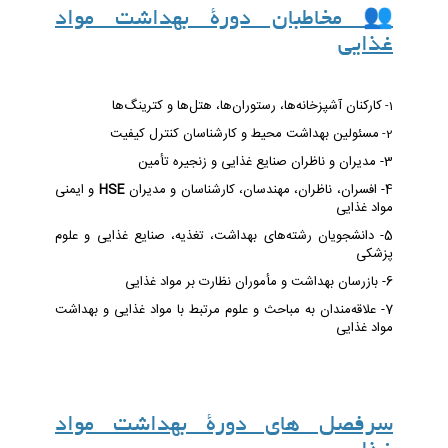
👥 مخاطبان دورۀ بهداشت مواد
غذایی
کارکنان آشپزخانه‌ها، رستوران‌ها، هتل‌ها و کترینگ‌ها
1-
مسئولین بهداشت محیط و کارشناسان کنترل کیفیت
2-
3- مدیران و ناظران صنایع غذایی و زنجیره تأمین
4- افسران، ناظران، مهندسان، کارشناسان و مدیران
HSE
و ایمنی
مواد غذایی
5- دانشجویان رشته‌های بهداشت، تغذیه، صنایع غذایی و علوم
پزشکی
6- بازرسان بهداشت و مأموران نظارت بر مواد غذایی
7- علاقه‌مندان به مباحث و علوم مرتبط با مواد غذایی و بهداشت
مواد غذایی
سرفصل های دورۀ بهداشت مواد