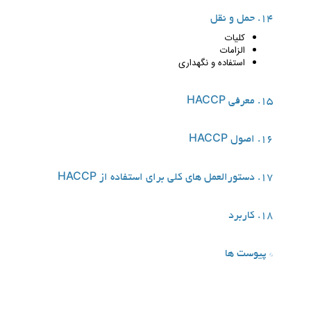
14. حمل و نقل
کلیات
الزامات
استفاده و نگهداری
15. معرفی HACCP
16. اصول HACCP
17. دستورالعمل های کلی برای استفاده از HACCP
18. کاربرد
* پیوست ها