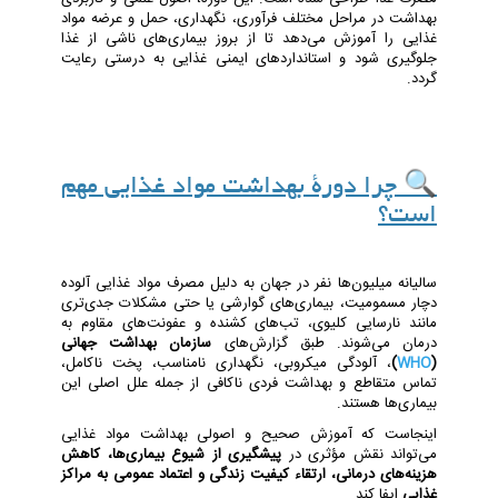
بهداشت در مراحل مختلف فرآوری، نگهداری، حمل و عرضه مواد
غذایی را آموزش می‌دهد تا از بروز بیماری‌های ناشی از غذا
جلوگیری شود و استانداردهای ایمنی غذایی به درستی رعایت
گردد.
🔍 چرا دورۀ بهداشت مواد غذایی مهم
است؟
سالیانه میلیون‌ها نفر در جهان به دلیل مصرف مواد غذایی آلوده
دچار مسمومیت، بیماری‌های گوارشی یا حتی مشکلات جدی‌تری
مانند نارسایی کلیوی، تب‌های کشنده و عفونت‌های مقاوم به
درمان می‌شوند. طبق گزارش‌های
سازمان بهداشت جهانی
(
WHO
)
، آلودگی میکروبی، نگهداری نامناسب، پخت ناکامل،
تماس متقاطع و بهداشت فردی ناکافی از جمله علل اصلی این
بیماری‌ها هستند.
اینجاست که آموزش صحیح و اصولی بهداشت مواد غذایی
می‌تواند نقش مؤثری در
پیشگیری از شیوع بیماری‌ها، کاهش
هزینه‌های درمانی، ارتقاء کیفیت زندگی و اعتماد عمومی به مراکز
غذایی
ایفا کند.