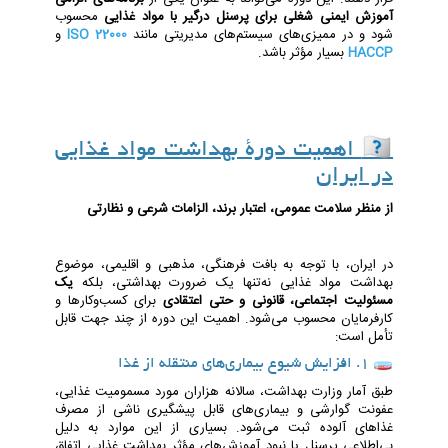
آموزش ایمنی شغلی برای پرسنل درگیر با مواد غذایی
محسوب
شود و در ممیزی‌های سیستم‌های مدیریتی مانند
ISO 22000
و
HACCP
بسیار مؤثر باشد.
🇮🇷 اهمیت دورۀ بهداشت مواد غذایی
در ایران
از منظر سلامت عمومی، اعتبار برند، الزامات شرعی و نظارتی
در ایران، با توجه به بافت فرهنگی، مذهبی و اقلیمی، موضوع
بهداشت مواد غذایی نه‌تنها یک ضرورت بهداشتی، بلکه
یک
مسئولیت اجتماعی، قانونی و حتی اعتقادی
برای کسب‌وکارها و
کارفرمایان محسوب می‌شود. اهمیت این دوره از چند جهت قابل
تأمل است:
🧫 1. افزایش شیوع بیماری‌های منتقله از غذا
طبق آمار وزارت بهداشت، سالانه هزاران مورد مسمومیت غذایی،
عفونت گوارشی و بیماری‌های قابل پیشگیری ناشی از مصرف
غذاهای آلوده ثبت می‌شود. بسیاری از این موارد به دلیل
بی‌اطلاعی پرسنل یا نبود آموزش‌های مؤثر بهداشت غذایی اتفاق