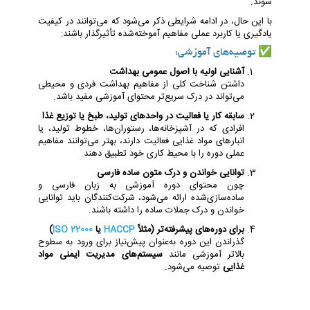
شوند.
با این حال، در ادامه شرایطی ذکر می‌شود که می‌توانند در کیفیت
یادگیری یا کاربرد عملی مفاهیم آموخته‌شده تأثیرگذار باشند:
✅ توصیه‌های آموزشی:
آشنایی اولیه با اصول عمومی بهداشت
داشتن شناخت کلی از مفاهیم بهداشت فردی و محیطی
می‌تواند در درک سریع‌تر محتوای آموزشی مفید باشد.
سابقه کار یا فعالیت در واحدهای تولید، طبخ یا توزیع غذا
افرادی که در آشپزخانه‌ها، رستوران‌ها، خطوط تولید، یا
انبارهای مواد غذایی فعالیت دارند، بهتر می‌توانند مفاهیم
عملی دوره را با محیط کاری خود تطبیق دهند.
توانایی خواندن و درک متون ساده فارسی
چون محتوای دوره آموزشی به زبان فارسی و
ساده‌سازی‌شده ارائه می‌شود، شرکت‌کنندگان باید توانایی
خواندن و درک جملات ساده را داشته باشند.
برای دوره‌های پیشرفته‌تر (مثلاً
HACCP
یا
ISO 22000
)
گذراندن این دوره به‌عنوان پیش‌نیاز برای ورود به سطوح
بالاتر آموزشی مانند
سیستم‌های مدیریت ایمنی مواد
غذایی
توصیه می‌شود.