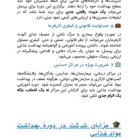
کترینگ‌ها و کارخانه‌های غذایی برای حفظ مشتریان خود باید
سطح بهداشت خود را ارتقا دهند. برگزاری این دوره برای پرسنل
می‌تواند
یک مزیت رقابتی جدی
برای برند شما باشد که در
تبلیغات، ممیزی‌ها و ارزیابی‌های کیفی نمود عینی دارد.
💼 5. مسئولیت قانونی و کیفری کارفرما
در صورت وقوع بیماری یا مرگ ناشی از مصرف غذای آلوده،
کارفرمایان می‌توانند از نظر قانونی، صنفی و حتی کیفری مسئول
شناخته شوند. داشتن پرونده آموزشی و گواهینامه بهداشت غذایی
برای پرسنل، به عنوان یک مدرک دفاعی و اقدامی پیشگیرانه در
ارزیابی ریسک حقوقی محسوب می‌شود.
🏥 6. ضرورت ویژه در مراکز حساس
در مراکز درمانی، بیمارستان‌ها، مدارس، پادگان‌ها، پالایشگاه‌ها،
کمپ‌های کارگری و سازمان‌های دولتی، هرگونه ضعف در بهداشت
مواد غذایی می‌تواند منجر به بحران گسترده شود. دوره آموزشی
بهداشت غذایی باید برای کارکنان این مراکز
نه یک انتخاب، بلکه
یک الزام جدی
تلقی شود.
🎓 مزایای شرکت در دورۀ بهداشت
مواد غذایی