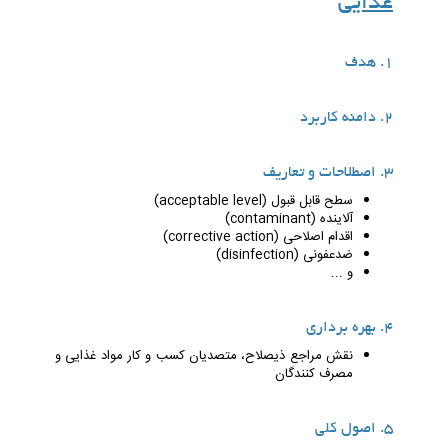
غذایی
1. هدف
2. دامنه کاربرد
3. اصطلاحات و تعاریف
سطح قابل قبول (acceptable level)
آلاینده (contaminant)
اقدام اصلاحی (corrective action)
ضدعفونی (disinfection)
و ...
4. بهره برداری
نقش مراجع ذیصلاح، متصدیان کسب و کار مواد غذایی و
مصرف کنندگان
5. اصول کلی