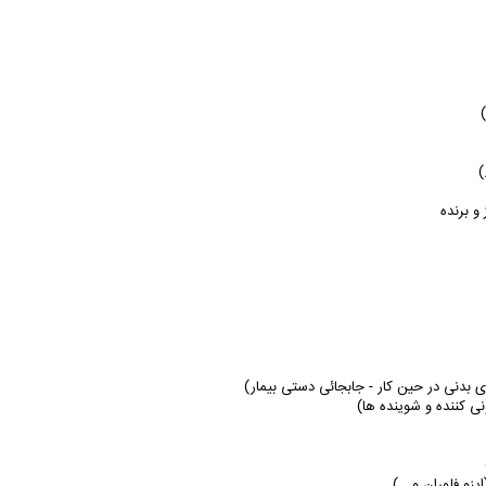
)
 و برنده
 بدنی در حین کار - جابجائی دستی بیمار)
ی کننده و شوینده ها)
یزو فلوران و …)