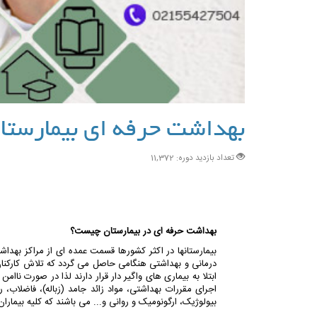
بهداشت حرفه ای بیمارستا
تعداد بازدید دوره: 11,372
بهداشت حرفه ای در بیمارستان چیست؟
بیمارستانها در اکثر کشورها قسمت عمده ای از مراکز بهد
درمانی و بهداشتی هنگامی حاصل می گردد که تلاش کارکنان د
ابتلا به بیماری های واگیر دار قرار دارند لذا در صورت ن
اجرای مقررات بهداشتی، مواد زائد جامد (زباله)، فاضلاب،
بیولوژیک، ارگونومیک و روانی و... می باشند که کلیه بیمارا