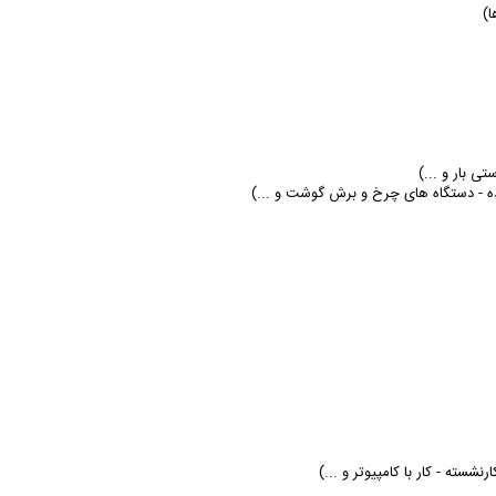
ا)
تی بار و ...)
رنده - دستگاه های چرخ و برش گوشت و ...)
نشسته - کار با کامپیوتر و ...)