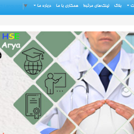
ct Language
▼
ات
بلاگ
لینک‌های مرتبط
همکاری با ما
درباره ما