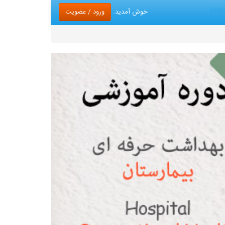
Sele
ورود / عضویت
خوش آمدید.