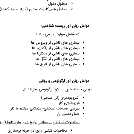
محلول دتول
محلول هیپوکلریت سدیم (مایع سفید کننده)
-
عوامل
زیان
آور
زیست
شناختی:
که شامل موارد زیر می باشند:
بیماری های ناشی از ویروس ها
بیماری های ناشی از باکتری ها
بیماری های ناشی از ریکنزیا ها
بیماری های ناشی از انگل ها
بیماری های ناشی از قارچ ها
-
عوامل زیان آور ارگونومی و روانی
برخی حیطه های عملکرد ارگونومی عبارتند از:
آنتروپومتری (تن سنجی)
فیزیولوژی کار
بررسی صدمات اسکلتی- عضلانی مرتبط با کار
حمل دستی بار
مخاطرات اسکلتی - عضلانی رایج در بیمارستانها (ویژه
مخاطرات شغلی رایج در حرفه پرستاری