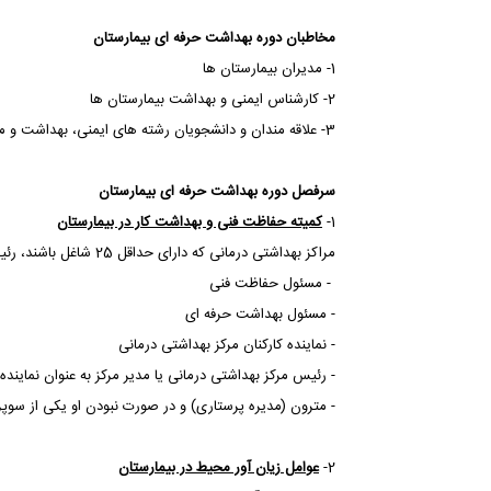
مخاطبان دوره بهداشت حرفه ای بیمارستان
1- مدیران بیمارستان ها
2- کارشناس ایمنی و بهداشت بیمارستان ها
3- علاقه مندان و دانشجویان رشته های ایمنی، بهداشت و محیط زیست (
سرفصل دوره بهداشت حرفه ای بیمارستان
1-
کمیته حفاظت فنی و بهداشت کار در بیمارستان
مراکز بهداشتی درمانی که دارای حداقل 25 شاغل باشند، رئیس یا مدیر مرکز بهداشتی درمانی مکلف است کمیته ای به نام کمیته حفاظت فنی و بهداشت کار با اعضاء ذیل تشکیل دهد:
- مسئول حفاظت فنی
- مسئول بهداشت حرفه ای
- نماینده کارکنان مرکز بهداشتی درمانی
- رئیس مرکز بهداشتی درمانی یا مدیر مرکز به عنوان نماینده
- مترون (مدیره پرستاری) و در صورت نبودن او یکی از سوپرو
2-
عوامل زیان آور محیط در بیمارستان