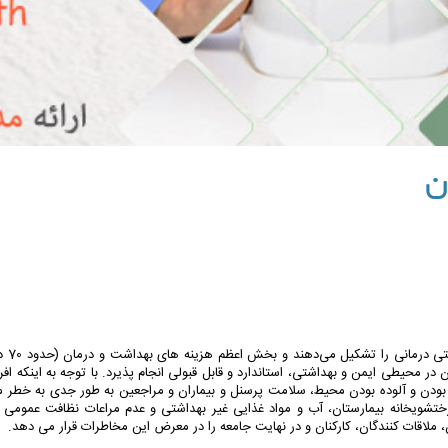
ن
اشتی درمانی را تشکیل می‌دهند و بخش اعظم هزینه های بهداشت و درمان (حدود
70
د
ر محیطی ایمن و بهداشتی، استاندارد و قابل قبولی انجام پذیرد. با توجه به اینکه ا
اامن بودن و آلوده بودن محیط، سلامت پرسنل و بیماران و مراجعین به طور جدی به خطر
 رختشویخانه بیمارستان، آب و مواد غذایی غیر بهداشتی و عدم مراعات نظافت عمومی 
ن، ملاقات کنندگان، کارکنان و در نهایت جامعه را در معرض این مخاطرات قرار می دهد.