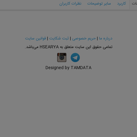
ت
کاربرد
سایر توضیحات
نظرات کاربران
درباره ما
|
حریم خصوصی
|
ثبت شکایت
|
قوانین سایت
تمامی حقوق این سایت متعلق به
HSEARYA
می‌باشد.
Designed by TAMDATA