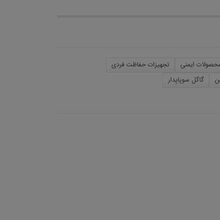
حصولات ایمنی
تجهیزات حفاظت فردی
ن
گاگل سوپاپدار