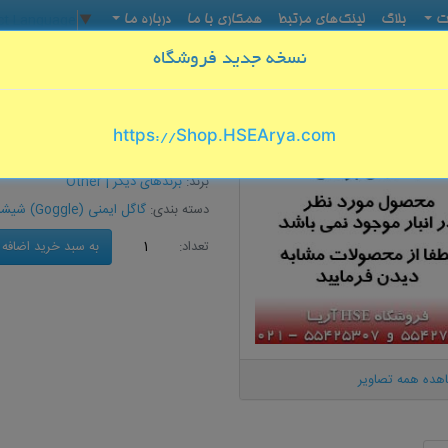
ct Language
▼
ات
بلاگ
لینک‌های مرتبط
همکاری با ما
درباره ما
نسخه جدید فروشگاه
حفاظت از بینایی
گاگل ایمنی (Goggle) شیشه روشن
گاگل ایمنی (Goggle) شیشه روشن سوپاپدار مدل Alba Safety
https://Shop.HSEArya.com
Safety
برند:
برندهای دیگر | Other
دسته بندی:
گاگل ایمنی (Goggle) شیشه روشن
به سبد خرید اضافه
تعداد:
هده همه تصاویر