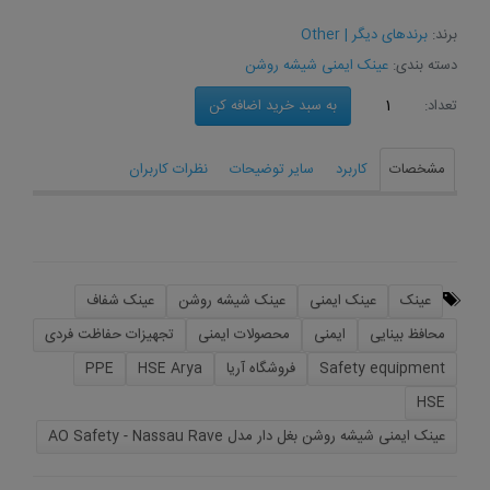
برند:
برندهای دیگر | Other
دسته بندی:
عینک ایمنی شیشه روشن
به سبد خرید اضافه كن
تعداد:
مشخصات
کاربرد
سایر توضیحات
نظرات کاربران
عینک
عینک ایمنی
عینک شیشه روشن
عینک شفاف
محافظ بینایی
ایمنی
محصولات ایمنی
تجهیزات حفاظت فردی
Safety equipment
فروشگاه آریا
HSE Arya
PPE
HSE
عینک ایمنی شیشه روشن بغل دار مدل AO Safety - Nassau Rave