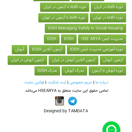
دوره iosh در ایران
دوره iosh با آزمون در ایران
دوره iosh در تهران
دوره iosh با آزمون در تهران
IOSH Managing Safely in Social Housing
مدیریت ایمن HSE ARYA
IOSH
IOSH
دوره آموزشی مدیریت ایمن IOSH
آزمون آنلاین IOSH
آیوش
آزمون آیوش
آزمون آنلاین آیوش در ایران
آزمون آیوش در ایران
دوره آیوش با آزمون
مدرک آیوش
مدرک IOSH
درباره ما
|
حریم خصوصی
|
ثبت شکایت
|
قوانین سایت
تمامی حقوق این سایت متعلق به
HSEARYA
می‌باشد.
Designed by TAMDATA