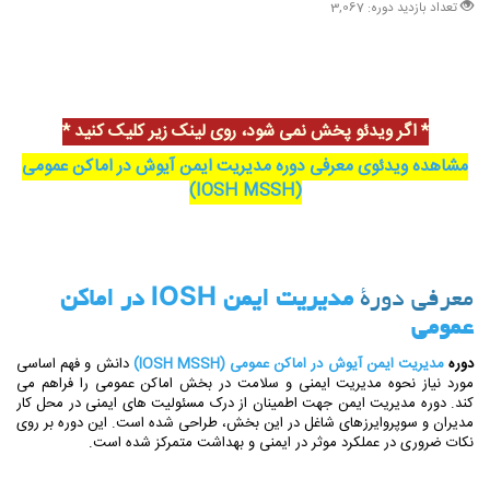
تعداد بازدید دوره: 3,067
* اگر ویدئو پخش نمی شود،
روی لینک زیر
کلیک کنید *
مشاهده ویدئوی معرفی دوره مدیریت ایمن آیوش در اماکن عمومی
(IOSH MSSH)
معرفی دورۀ
مدیریت ایمن IOSH در اماکن
عمومی
دوره
مدیریت ایمن آیوش در اماکن عمومی (IOSH MSSH)
دانش و فهم اساسی
مورد نیاز نحوه مدیریت ایمنی و سلامت در بخش اماکن عمومی را فراهم می
کند. دوره مدیریت ایمن جهت اطمینان از درک مسئولیت های ایمنی در محل کار
مدیران و سوپروایرزهای شاغل در این بخش، طراحی شده است. این دوره بر روی
نکات ضروری در عملکرد موثر در ایمنی و بهداشت متمرکز شده است.