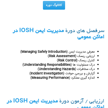
کاتالوگ دوره
سرفصل های دورۀ
مدیریت ایمن IOSH در
اماکن عمومی
معرفی مدیریت ایمن (
Managing Safely Introduction
)
ارزیابی ریسک (
Risk Assessment
)
کنترل ریسک (
Risk Control
)
درک مسئولیت ها (
Understanding Responsibilities
)
درک مخاطرات (
Understanding Hazards
)
گزارش و بررسی حوادث (
Incident Investigation
)
اندازه گیری عملکرد (
Measuring Performance
)
ارزیابی / آزمون دورۀ
مدیریت ایمن IOSH در
اماکن عمومی