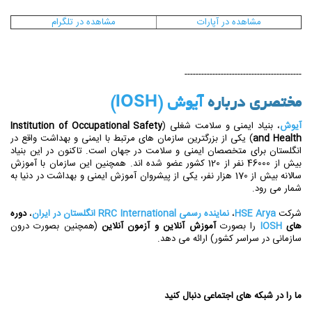
مشاهده در آپارات
مشاهده در تلگرام
------------------------------------------
مختصری درباره
آیوش (IOSH)
آیوش
، بنیاد ایمنی و سلامت شغلی (
Institution of Occupational Safety
and Health
) یکی از بزرگترین سازمان های مرتبط با ایمنی و بهداشت واقع در
انگلستان برای متخصصان ایمنی و سلامت در جهان است. تاکنون در این بنیاد
بیش از 46000 نفر از 120 کشور عضو شده اند. همچنین این سازمان با آموزش
سالانه بیش از 170 هزار نفر، یکی از پیشروان آموزش ایمنی و بهداشت در دنیا به
شمار می رود.
شرکت
HSE Arya
،
نماینده رسمی RRC International انگلستان در ایران
،
دوره
های
IOSH
را بصورت
آموزش آنلاین و آزمون آنلاین
(همچنین بصورت درون
سازمانی در سراسر کشور) ارائه می دهد.
ما را در شبکه های اجتماعی دنبال کنید